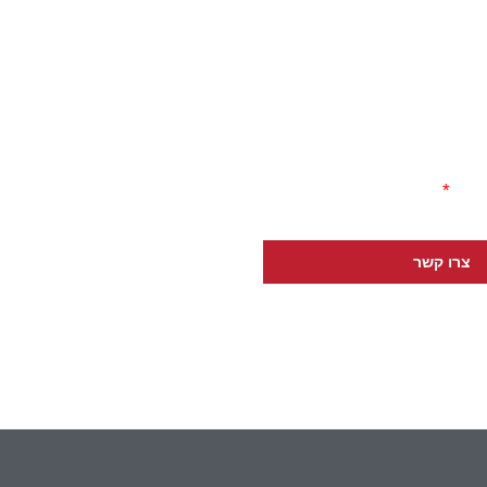
ייל
טלפון
צרו קשר