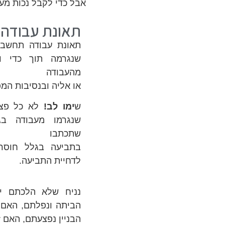
אבל כדי לקבל נכות מע
תאונת עבודה-
תאונת עבודה תחשב 
שנגרמה תוך כדי ו
מהעבודה
או אליה ובנסיבות המפ
ש
ימו לב!
לא כל פצי
שנגרמו מעבודה בג
שתכתבו
בתביעה בגלל חוסר 
לדחיית התביעה.
נניח שלא הלכתם י
הביתה ונפלתם, האם 
הבניין נפצעתם, האם 