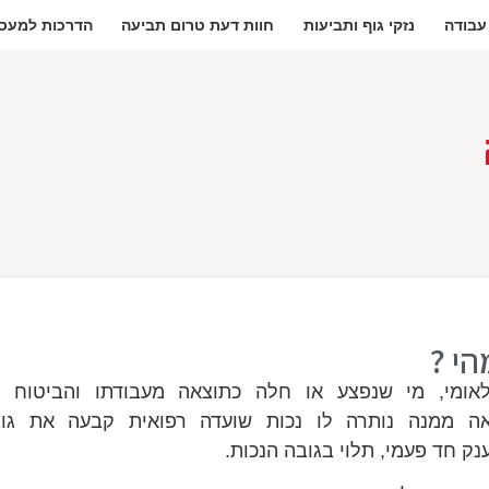
 עבודה
נזקי גוף ותביעות
חוות דעת טרום תביעה
הדרכות למעסי
הי ?
אומי, מי שנפצע או חלה כתוצאה מעבודתו והביטוח ה
אה ממנה נותרה לו נכות שועדה רפואית קבעה את גובה
ק חד פעמי, תלוי בגובה הנכות.