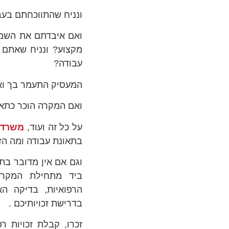
ונניח שהתווכחתם בעב
ואם איבדתם את השמי
מקצוע? ונניח שאתם 
עבודה?
המעסיק התעמר בך וא
ואם המקרה הוכר כתאו
על כל זה ועוד,
משרד ע
בתאונת עבודה ומה הז
וגם אם אין מדובר בתא
ביד מתחילת המקרה,
הרפואיות, בדיקה ה
בדרישת זכויותיכם .
זכרו, קבלת זכויות ר