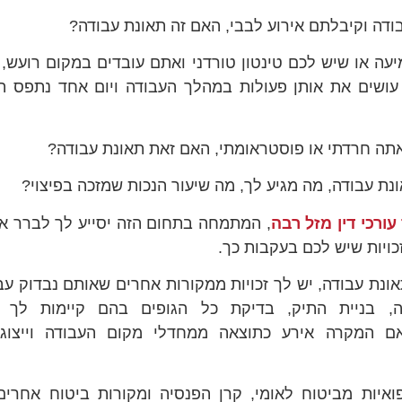
ודה וקיבלתם אירוע לבבי, האם זה תאונת עבודה?
עה או שיש לכם טינטון טורדני ואתם עובדים במקום רועש,
עושים את אותן פעולות במהלך העבודה ויום אחד נתפס ה
תה חרדתי או פוסטראומתי, האם זאת תאונת עבודה?
נת עבודה, מה מגיע לך, מה שיעור הנכות שמזכה בפיצוי?
ורכי דין מזל רבה
, המתמחה בתחום הזה יסייע לך לברר א
כויות שיש לכם בעקבות כך.
ונת עבודה, יש לך זכויות ממקורות אחרים שאותם נבדוק עבו
 בניית התיק, בדיקת כל הגופים בהם קיימות לך זכוי
אם המקרה אירע כתוצאה ממחדלי מקום העבודה וייצוג
פואיות מביטוח לאומי, קרן הפנסיה ומקורות ביטוח אחרי