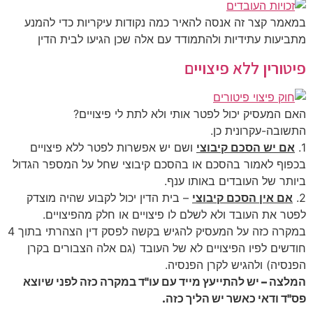
במאמר קצר זה אנסה להאיר כמה נקודות עיקריות כדי להמנע
מתביעות עתידיות ולהתמודד עם אלה שכן הגיעו לבית הדין
פיטורין ללא פיצויים
האם המעסיק יכול לפטר אותי ולא לתת לי פיצויים?
התשובה-עקרונית כן.
1.
אם יש הסכם קיבוצי
ושם יש אפשרות לפטר ללא פיצויים
בכפוף לאמור בהסכם או בהסכם קיבוצי שחל על המספר הגדול
ביותר של העובדים באותו ענף.
2.
אם אין הסכם קיבוצי
– בית הדין יכול לקבוע שהיה מוצדק
לפטר את העובד ולא לשלם לו פיצויים או חלק מהפיצויים.
במקרה כזה על המעסיק להגיש בקשה לפסק דין הצהרתי בתוך 4
חודשים לפיו הפיצויים לא של העובד (גם אלה הצבורים בקרן
הפנסיה) ולהגיש לקרן הפנסיה.
המלצה
– יש להתייעץ מייד עם עו"ד במקרה כזה לפני שיוצא
פס"ד ודאי כאשר יש הליך כזה.