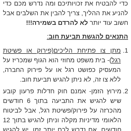
כדי להבטיח את זכויותיכם ומה נדרש מכם כדי
להניע את ההליך, צריך להבין את השלבים אבל
חשוב עוד יותר
לא להרדם בשמירה!!!
התנאים להגשת תביעת חוב
:
1.
מתן צו פתיחת הליכים(פירוק או פשיטת
רגל
)- בית משפט מחוזי הוא הגוף שמכריז על
המעסיק כפושט רגל או על פירוק החברה,
ללא צו זה, לא ניתן להגיש תביעת חוב.
2.
מירוץ הזמן- אמנם חוק חדלות פרעון קובע
שיש להגיש את התביעה בתוך 6 חודשים
מהכרזה על פירוק/פשיטת רגל, אבל לביטוח
הלאומי מדיניות מקלה וניתן להגיש בתוך 12
חודשים, אם נדרש לכם יותר זמן, יש להגיש