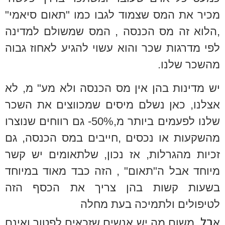
מכיר את המס שצמוד לגבו כמו "תאום סיאמי"
,הלוא זה מס הכנסה , המס שמשולם למדינה
לפי מדרגות שכר והוא עשוי להגיע לאחוז גבוה
מהשכר שלנו.
יש מדינות בהן אין מס הכנסה ולא מע" מ, לא
אצלנו, כאן נשלם מיסים שמכווצים את השכר
שלנו לפעמים ביותר מ,50%- גם רווחים שנוצרו
מהשקעות או נכסים ,חייבים במס הכנסה, גם
זכיות מהגרלות, אז נכון, שלתאומים יש קשר
מיוחד אבל ה"תאום" , הזה כבד מאוד במיוחד
בשעות קשות בהן צריך את הכסף הזה
לטיפולים ולתמיכה בעת מחלה
בל
א
, משום מה יש אנשים שזכאים לפטור ואינם