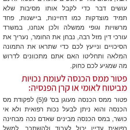
עושים דבר כדי לקבל אותו מסיבות שלא
תמיד מוצדקות כמו דחיינות, ביישנות, פחד
מרשויות וגופי ממשלה ולכן אנחנו, במשרד
עורכי דין מזל רבה, נבחן את החומר, נעריך את
הסיכויים ונייעץ לכם כדי שתראו את התמונה
המלאה ותחליטו האם אתם מתכוונים לדרוש
מה שמגיע לכם כחוק.
פטור ממס הכנסה לעומת נכויות
מביטוח לאומי או קרן הפנסיה:
פטור ממס הכנסה מעוגן בס' 9(5) לפקודת מס
הכנסה והוא ניתן לבעל נכות רפואית ולא אי
כושר, במס הכנסה מבינים שאדם נכה מבחינה
רפואית עדיין יכול לעבוד ולהשתכר, למשל