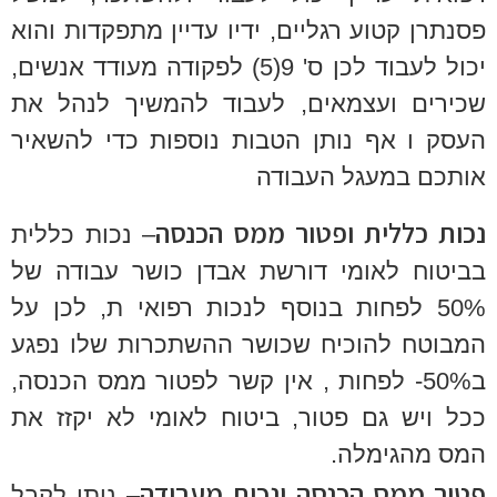
פסנתרן קטוע רגליים, ידיו עדיין מתפקדות והוא
יכול לעבוד לכן ס' 9(5) לפקודה מעודד אנשים,
שכירים ועצמאים, לעבוד להמשיך לנהל את
העסק ו אף נותן הטבות נוספות כדי להשאיר
אותכם במעגל העבודה
נכות כללית ופטור ממס הכנסה
– נכות כללית
בביטוח לאומי דורשת אבדן כושר עבודה של
50% לפחות בנוסף לנכות רפואי ת, לכן על
המבוטח להוכיח שכושר ההשתכרות שלו נפגע
ב50%- לפחות , אין קשר לפטור ממס הכנסה,
ככל ויש גם פטור, ביטוח לאומי לא יקזז את
המס מהגימלה.
פטור ממס הכנסה ונכות מעבודה
– ניתן לקבל