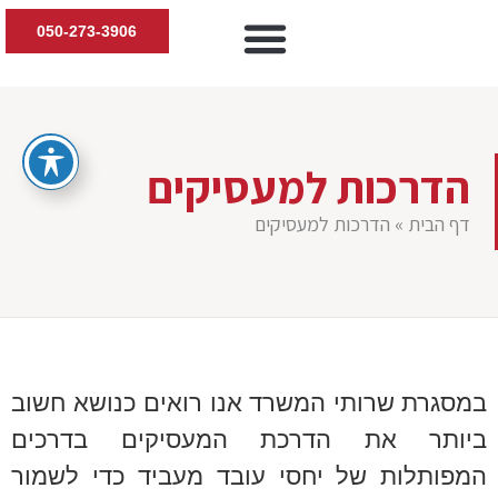
050-273-3906
יצירת קשר
דיני עבודה
חוות דעת טרום תביעה
נזקי גוף ותביעות
הדרכות למעסיקים
הדרכות למעסיקים
דף הבית
»
הדרכות למעסיקים
במסגרת שרותי המשרד אנו רואים כנושא חשוב
ביותר את הדרכת המעסיקים בדרכים
המפותלות של יחסי עובד מעביד כדי לשמור