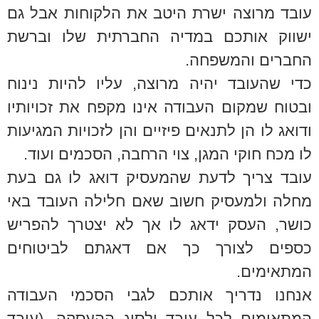
עובד מרוצה ישרת היטב את הלקוחות אבל גם
ישווק אותכם במדיה החברתית שלו וברשת
החברים והמשפחה.
כדי שהעובד יהיה מרוצה, עליו להיות נינוח
ובטוח שמקום העבודה אינו מקפח את זכויותיו
ודואג לו הן לתנאים פיזיים והן לזכויות המגיעות
לו מכח חוקי המגן, צוי הרחבה, הסכמים ועוד.
עובד צריך לדעת שהמעסיק דואג לו גם בעת
מחלה ולמעסיק חשוב שאם חלילה העובד באי
כושר, העסק ידאג לו אך לא יצטרך להפריש
כספים לצורך כך אם דאגתם לביטוחים
המתאימים.
אנחנו נדריך אותכם לגבי הסכמי העבודה
המתאימים לכל עובד ולסוג ההעסקה. (עובד